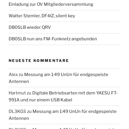
Einladung zur OV Mitgliederversammlung
Walter Stemler, DF4IZ, silent key
DB0SLB wieder QRV
DB0SLB nun ans FM-Funknetz angebunden
NEUESTE KOMMENTARE
Alex
zu
Messung am 1:49 UnUn für endgespeiste
Antennen
Hartmut
zu
Digitale Betriebsarten mit dem YAESU FT-
991A und nur einem USB Kabel
DL3KGS
zu
Messung am 1:49 UnUn für endgespeiste
Antennen