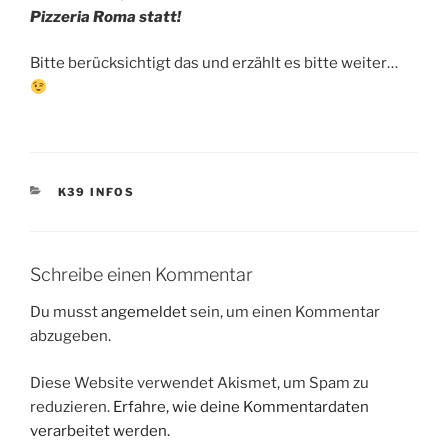
Pizzeria Roma statt!
Bitte berücksichtigt das und erzählt es bitte weiter…
KATEGORIEN
K39 INFOS
Schreibe einen Kommentar
Du musst
angemeldet
sein, um einen Kommentar
abzugeben.
Diese Website verwendet Akismet, um Spam zu
reduzieren.
Erfahre, wie deine Kommentardaten
verarbeitet werden.