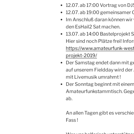
12.07. ab 17:00 Vortrag von 
12.07. ab 19:00 gemeinsamer
Im Anschluß daran können wir w
den EsHail2 Sat machen.
13.07. ab 14:00 Bastelprojekt
Hier sind noch Plätze frei! Info
https://www.amateurfunk-west
projekt-2019/
Der Samstag endet dann mit 
auf unserem Fieldday wird der
mit Livemusik umrahmt !
Der Sonntag beginnt mit eine
Amateurfunkstammtisch. Gege
ab.
An allen Tagen gibt es verschi
Fass !