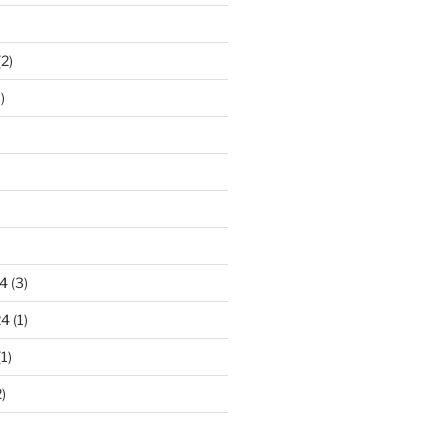
2)
)
4
(3)
24
(1)
1)
)