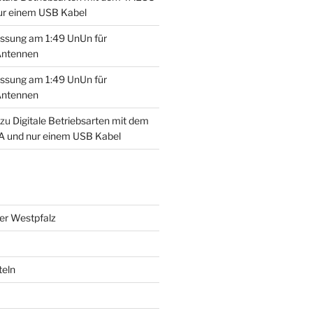
ur einem USB Kabel
ssung am 1:49 UnUn für
Antennen
ssung am 1:49 UnUn für
Antennen
zu
Digitale Betriebsarten mit dem
 und nur einem USB Kabel
der Westpfalz
teln