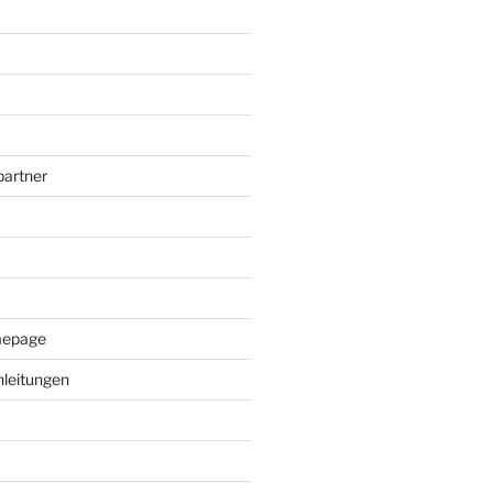
artner
mepage
leitungen