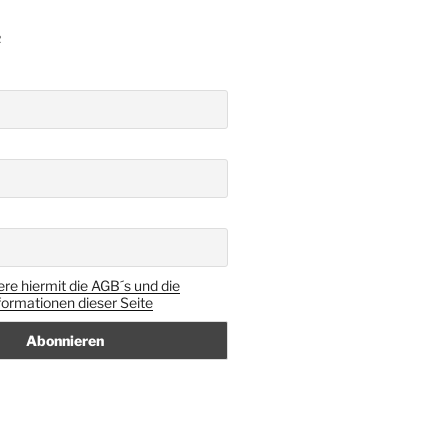
R
ere hiermit die AGB´s und die
ormationen dieser Seite