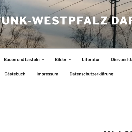
UNK-WESTPFALZ DA
Bauen und basteln
Bilder
Literatur
Dies und d
Gästebuch
Impressum
Datenschutzerklärung