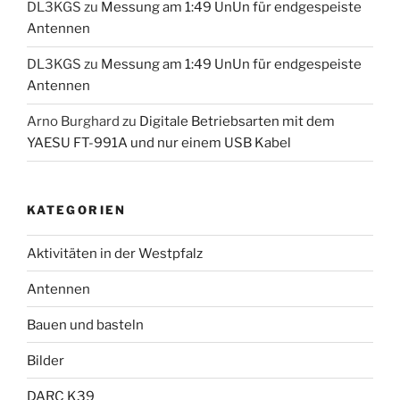
DL3KGS
zu
Messung am 1:49 UnUn für endgespeiste
Antennen
DL3KGS
zu
Messung am 1:49 UnUn für endgespeiste
Antennen
Arno Burghard
zu
Digitale Betriebsarten mit dem
YAESU FT-991A und nur einem USB Kabel
KATEGORIEN
Aktivitäten in der Westpfalz
Antennen
Bauen und basteln
Bilder
DARC K39