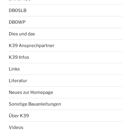
DB0SLB
DB0WP
Dies und das
K39 Ansprechpartner
K39 Infos
Links
Literatur
Neues zur Homepage
Sonstige Bauanleitungen
Über K39
Videos