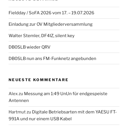
Fieldday / SoFA 2026 vom 17. – 19.07.2026
Einladung zur OV Mitgliederversammlung
Walter Stemler, DF4IZ, silent key
DB0SLB wieder QRV
DB0SLB nun ans FM-Funknetz angebunden
NEUESTE KOMMENTARE
Alex
zu
Messung am 1:49 UnUn für endgespeiste
Antennen
Hartmut
zu
Digitale Betriebsarten mit dem YAESU FT-
991A und nur einem USB Kabel