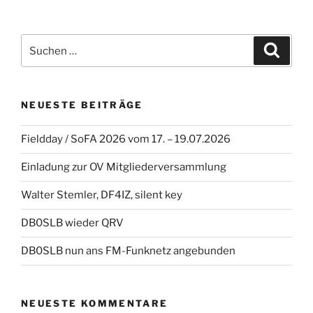
Suche
Suche
nach:
NEUESTE BEITRÄGE
Fieldday / SoFA 2026 vom 17. – 19.07.2026
Einladung zur OV Mitgliederversammlung
Walter Stemler, DF4IZ, silent key
DB0SLB wieder QRV
DB0SLB nun ans FM-Funknetz angebunden
NEUESTE KOMMENTARE