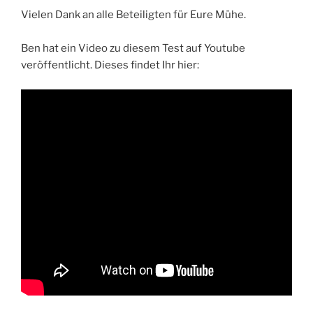
Vielen Dank an alle Beteiligten für Eure Mühe.
Ben hat ein Video zu diesem Test auf Youtube
veröffentlicht. Dieses findet Ihr hier: