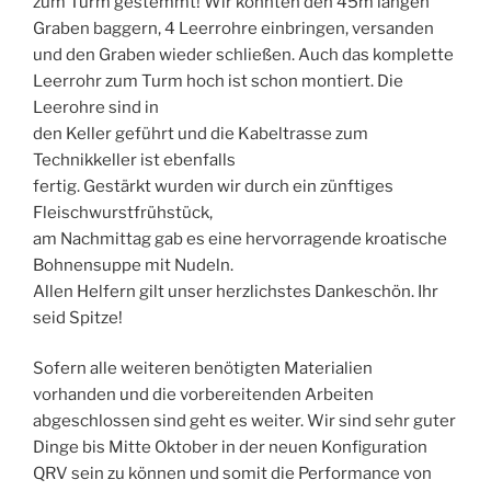
zum Turm gestemmt! Wir konnten den 45m langen
Graben baggern, 4 Leerrohre einbringen, versanden
und den Graben wieder schließen. Auch das komplette
Leerrohr zum Turm hoch ist schon montiert. Die
Leerohre sind in
den Keller geführt und die Kabeltrasse zum
Technikkeller ist ebenfalls
fertig. Gestärkt wurden wir durch ein zünftiges
Fleischwurstfrühstück,
am Nachmittag gab es eine hervorragende kroatische
Bohnensuppe mit Nudeln.
Allen Helfern gilt unser herzlichstes Dankeschön. Ihr
seid Spitze!
Sofern alle weiteren benötigten Materialien
vorhanden und die vorbereitenden Arbeiten
abgeschlossen sind geht es weiter. Wir sind sehr guter
Dinge bis Mitte Oktober in der neuen Konfiguration
QRV sein zu können und somit die Performance von