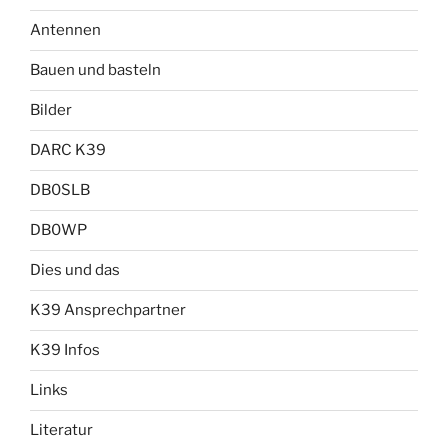
Antennen
Bauen und basteln
Bilder
DARC K39
DB0SLB
DB0WP
Dies und das
K39 Ansprechpartner
K39 Infos
Links
Literatur