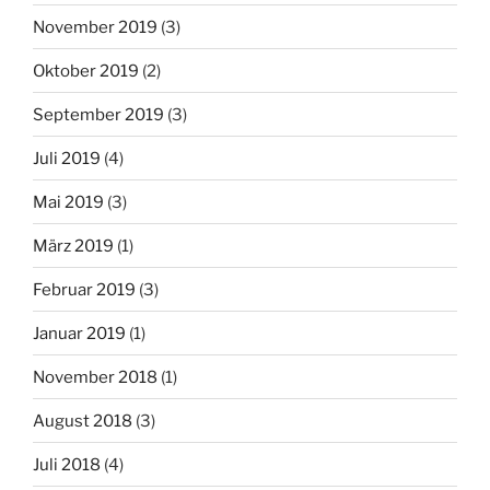
November 2019
(3)
Oktober 2019
(2)
September 2019
(3)
Juli 2019
(4)
Mai 2019
(3)
März 2019
(1)
Februar 2019
(3)
Januar 2019
(1)
November 2018
(1)
August 2018
(3)
Juli 2018
(4)