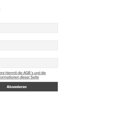
R
ere hiermit die AGB´s und die
ormationen dieser Seite