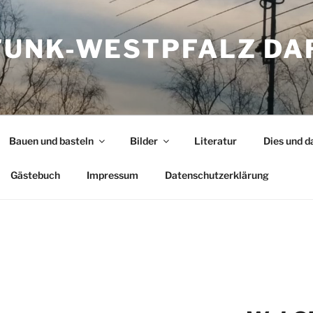
UNK-WESTPFALZ DA
Bauen und basteln
Bilder
Literatur
Dies und d
Gästebuch
Impressum
Datenschutzerklärung