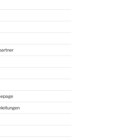
artner
mepage
leitungen