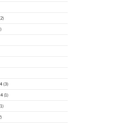
2)
)
4
(3)
24
(1)
1)
)