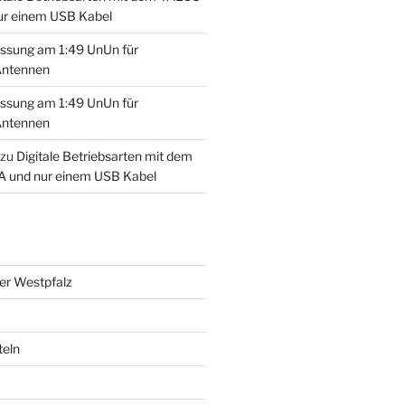
ur einem USB Kabel
ssung am 1:49 UnUn für
Antennen
ssung am 1:49 UnUn für
Antennen
zu
Digitale Betriebsarten mit dem
 und nur einem USB Kabel
der Westpfalz
teln