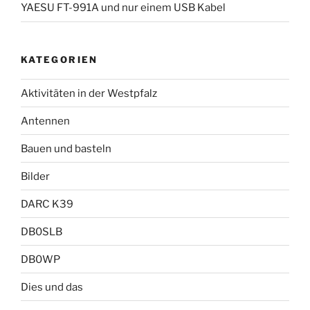
YAESU FT-991A und nur einem USB Kabel
KATEGORIEN
Aktivitäten in der Westpfalz
Antennen
Bauen und basteln
Bilder
DARC K39
DB0SLB
DB0WP
Dies und das