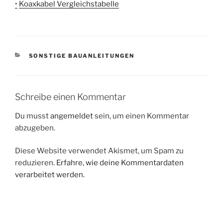
•
Koaxkabel Vergleichstabelle
KATEGORIEN
SONSTIGE BAUANLEITUNGEN
Schreibe einen Kommentar
Du musst
angemeldet
sein, um einen Kommentar
abzugeben.
Diese Website verwendet Akismet, um Spam zu
reduzieren.
Erfahre, wie deine Kommentardaten
verarbeitet werden.