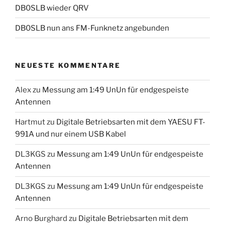
DB0SLB wieder QRV
DB0SLB nun ans FM-Funknetz angebunden
NEUESTE KOMMENTARE
Alex
zu
Messung am 1:49 UnUn für endgespeiste
Antennen
Hartmut
zu
Digitale Betriebsarten mit dem YAESU FT-
991A und nur einem USB Kabel
DL3KGS
zu
Messung am 1:49 UnUn für endgespeiste
Antennen
DL3KGS
zu
Messung am 1:49 UnUn für endgespeiste
Antennen
Arno Burghard
zu
Digitale Betriebsarten mit dem