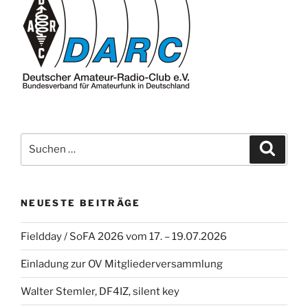
Suche
Suche
nach:
NEUESTE BEITRÄGE
Fieldday / SoFA 2026 vom 17. – 19.07.2026
Einladung zur OV Mitgliederversammlung
Walter Stemler, DF4IZ, silent key