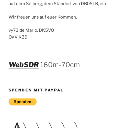
auf dem Selberg, dem Standort von DB0SLB, ein.
Wir freuen uns auf euer Kommen.
vy73 de Mario, DK5VQ
OVV K39
WebSDR
160m-70cm
SPENDEN MIT PAYPAL