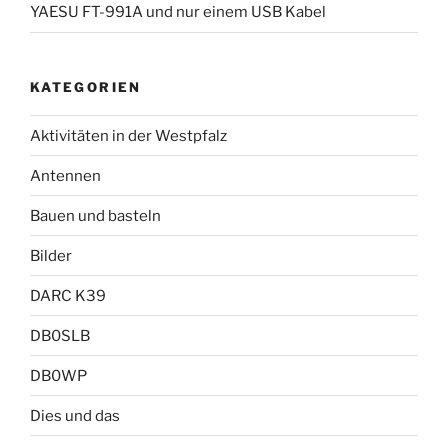
YAESU FT-991A und nur einem USB Kabel
KATEGORIEN
Aktivitäten in der Westpfalz
Antennen
Bauen und basteln
Bilder
DARC K39
DB0SLB
DB0WP
Dies und das