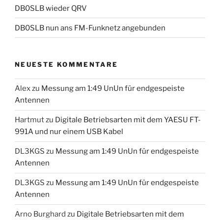
DB0SLB wieder QRV
DB0SLB nun ans FM-Funknetz angebunden
NEUESTE KOMMENTARE
Alex
zu
Messung am 1:49 UnUn für endgespeiste
Antennen
Hartmut
zu
Digitale Betriebsarten mit dem YAESU FT-
991A und nur einem USB Kabel
DL3KGS
zu
Messung am 1:49 UnUn für endgespeiste
Antennen
DL3KGS
zu
Messung am 1:49 UnUn für endgespeiste
Antennen
Arno Burghard
zu
Digitale Betriebsarten mit dem