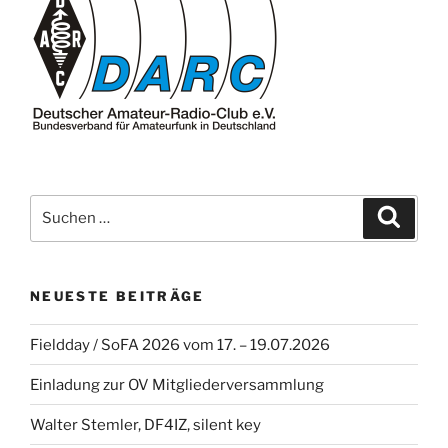
Suche
Suche
nach:
NEUESTE BEITRÄGE
Fieldday / SoFA 2026 vom 17. – 19.07.2026
Einladung zur OV Mitgliederversammlung
Walter Stemler, DF4IZ, silent key