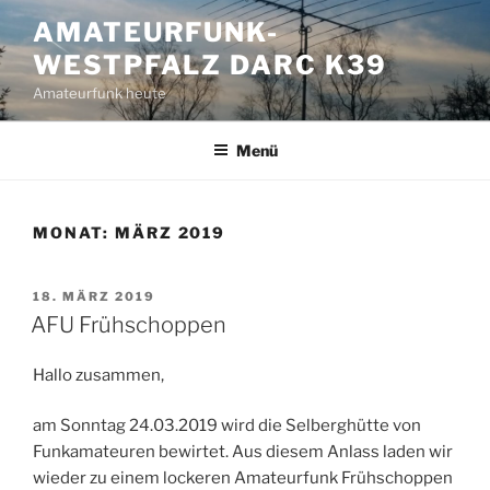
Zum
AMATEURFUNK-
Inhalt
WESTPFALZ DARC K39
springen
Amateurfunk heute
Menü
MONAT:
MÄRZ 2019
VERÖFFENTLICHT
18. MÄRZ 2019
AM
AFU Frühschoppen
Hallo zusammen,
am Sonntag 24.03.2019 wird die Selberghütte von
Funkamateuren bewirtet. Aus diesem Anlass laden wir
wieder zu einem lockeren Amateurfunk Frühschoppen