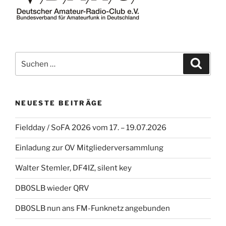
Suche
Suche
nach:
NEUESTE BEITRÄGE
Fieldday / SoFA 2026 vom 17. – 19.07.2026
Einladung zur OV Mitgliederversammlung
Walter Stemler, DF4IZ, silent key
DB0SLB wieder QRV
DB0SLB nun ans FM-Funknetz angebunden