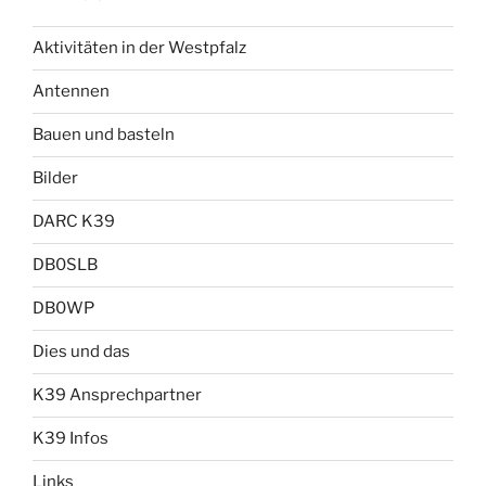
Aktivitäten in der Westpfalz
Antennen
Bauen und basteln
Bilder
DARC K39
DB0SLB
DB0WP
Dies und das
K39 Ansprechpartner
K39 Infos
Links