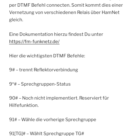
per DTMF Befehl connecten. Somit kommt dies einer
Vernetzung von verschiedenen Relais über HamNet
gleich.
Eine Dokumentation hierzu findest Du unter
https://fm-funknetz.de/
Hier die wichtigsten DTMF Befehle:
9# – trennt Reflektorverbindung
9*# – Sprechgruppen-Status
90# – Noch nicht implementiert. Reserviert für
Hilfefunktion.
91# – Wähle die vorherige Sprechgruppe
91[TG]# – Wählt Sprechgruppe TG#