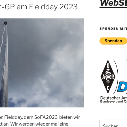
WebS
ht-GP am Fieldday 2023
SPENDEN MI
n Fieldday, dem SoFA2023, bieten wir
Suche
kt an. Wir werden wieder mal eine