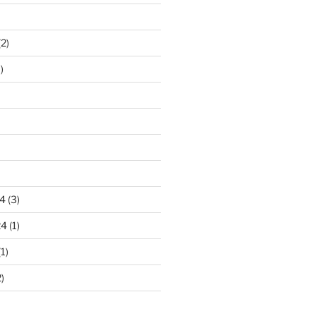
2)
)
4
(3)
24
(1)
1)
)