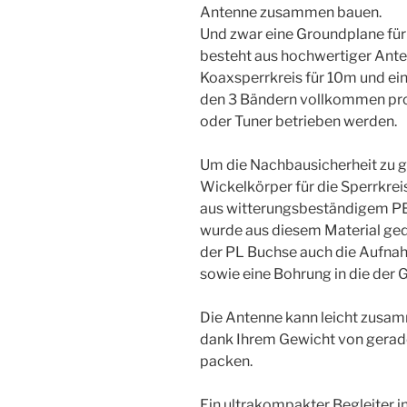
Antenne zusammen bauen.
Und zwar eine Groundplane fü
besteht aus hochwertiger Antenn
Koaxsperrkreis für 10m und ein
den 3 Bändern vollkommen pr
oder Tuner betrieben werden.
Um die Nachbausicherheit zu g
Wickelkörper für die Sperrkre
aus witterungsbeständigem PE
wurde aus diesem Material ge
der PL Buchse auch die Aufnah
sowie eine Bohrung in die der
Die Antenne kann leicht zusa
dank Ihrem Gewicht von gerade 
packen.
Ein ultrakompakter Begleiter i