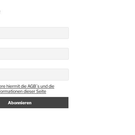
R
ere hiermit die AGB´s und die
ormationen dieser Seite