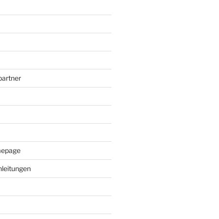
artner
mepage
leitungen