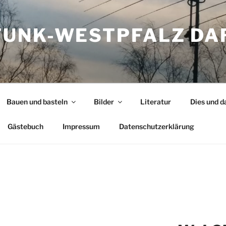
UNK-WESTPFALZ DA
Bauen und basteln
Bilder
Literatur
Dies und d
Gästebuch
Impressum
Datenschutzerklärung