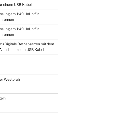
ur einem USB Kabel
ssung am 1:49 UnUn für
Antennen
ssung am 1:49 UnUn für
Antennen
zu
Digitale Betriebsarten mit dem
 und nur einem USB Kabel
der Westpfalz
teln