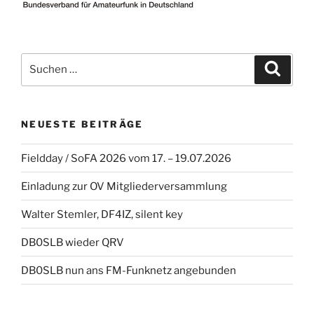
Suche
Suche
nach:
NEUESTE BEITRÄGE
Fieldday / SoFA 2026 vom 17. – 19.07.2026
Einladung zur OV Mitgliederversammlung
Walter Stemler, DF4IZ, silent key
DB0SLB wieder QRV
DB0SLB nun ans FM-Funknetz angebunden