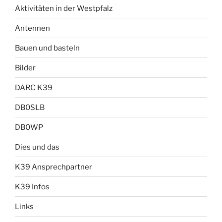
Aktivitäten in der Westpfalz
Antennen
Bauen und basteln
Bilder
DARC K39
DB0SLB
DB0WP
Dies und das
K39 Ansprechpartner
K39 Infos
Links