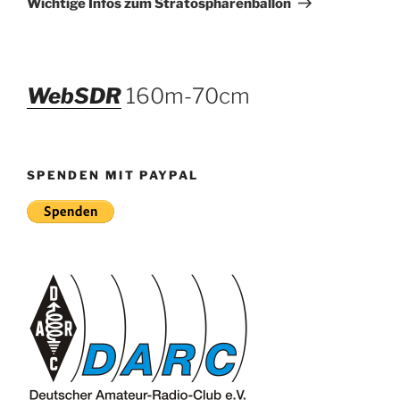
Wichtige Infos zum Stratosphärenballon
WebSDR
160m-70cm
SPENDEN MIT PAYPAL